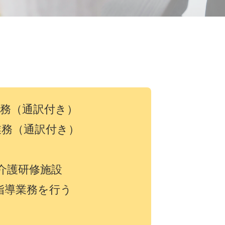
務（通訳付き）
業務（通訳付き）
）
、介護研修施設
指導業務を行う
）