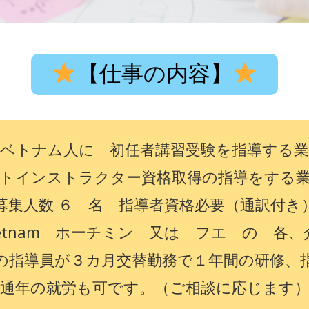
【仕事の内容】
のベトナム人に 初任者講習受験を指導する業
トインストラクター資格取得の指導をする
募集人数 ６ 名 指導者資格必要（通訳付き
ietnam ホーチミン 又は フエ の 各
の指導員が３カ月交替勤務で１年間の研修、
通年の就労も可です。（ご相談に応じます