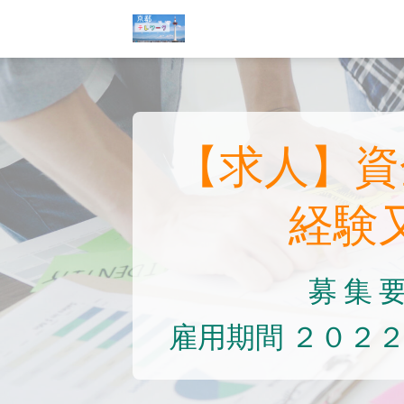
Skip
一般社団法人 海外
to
content
【求人】資
経験
募 集
雇用期間 ２０２