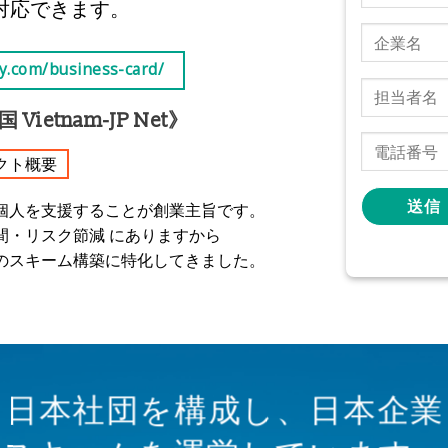
対応できます。
y.com/business-card/
etnam-JP Net》
クト概要
個人を支援することが創業主旨です。
間・リスク節減 にありますから
のスキーム構築に特化してきました。
に日本社団を構成し、日本企業