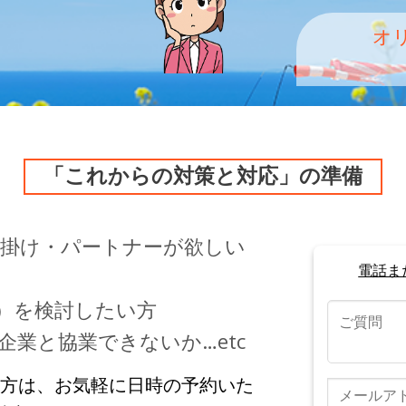
オ
「これからの対策と対応」の準備
掛け・パートナーが欲しい
電話ま
）を検討したい方
業と協業できないか…etc
る方は、お気軽に日時の予約いた