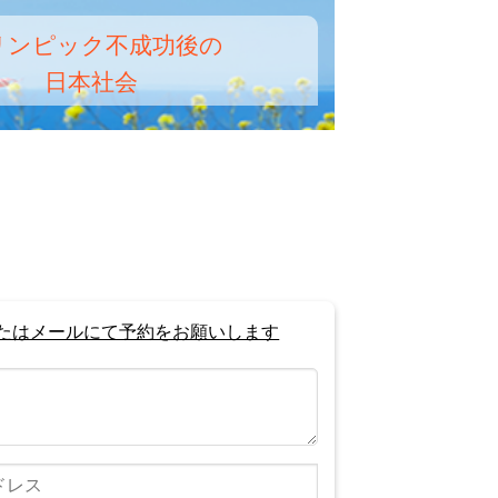
リンピック不成功後の
日本社会
たはメールにて予約をお願いします