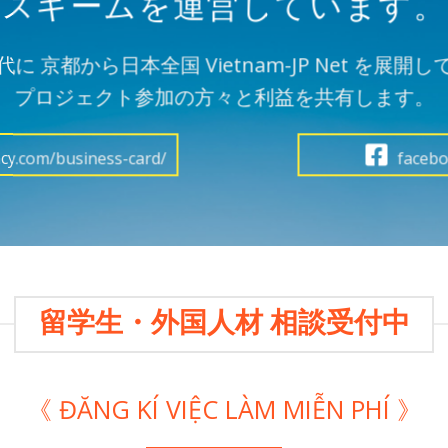
スキームを運営しています。
 京都から日本全国 Vietnam-JP Net を展
プロジェクト参加の方々と利益を共有します。
cy.com/business-card/
facebo
留学生・外国人材 相談受付中
《 ĐĂNG KÍ VIỆC LÀM MIỄN PHÍ 》